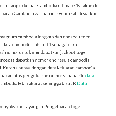
result angka keluar Cambodia ultimate 1st akan di
uaran Cambodia wla hari ini secara sah di siarkan
a magnum cambodia lengkap dan consequence
data cambodia sahabat4 sebagai cara
si nomor untuk mendapatkan jackpot togel
tercepat dapatkan nomor end result cambodia
ni. Karena hanya dengan data keluaran cambodia
 tebakan atas pengeluaran nomor sahabat4d
data
ambodia lebih akurat sehingga bisa JP.
Data
k menyaksikan tayangan Pengeluaran togel