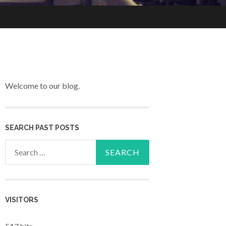
Welcome to our blog.
SEARCH PAST POSTS
Search for:
VISITORS