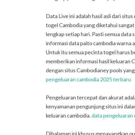
Data Live ini adalah hasil asli dari si
togel Cambodia yang diketahui sang
lengkap setiap hari. Pasti semua data
informasi data paito cambodia warna 
Untuk itu semua pecinta togel harus b
memberikan informasi hasil keluaran 
dengan situs Cambodianey pools yang s
pengeluaran cambodia 2025 terbaru
Pengeluaran tercepat dan akurat ada
kenyamanan pengunjung situs ini dalam
keluaran cambodia.
data pengeluaran
Dihalaman ini khusus menayangkan out