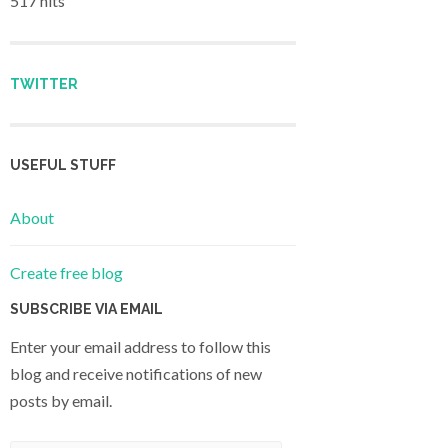
517 hits
TWITTER
USEFUL STUFF
About
Create free blog
SUBSCRIBE VIA EMAIL
Enter your email address to follow this
blog and receive notifications of new
posts by email.