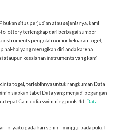
n situs perjudian atau sejenisnya, kami
o lottery terlengkap dari berbagai sumber
 instruments pengolah nomor keluaran togel,
 hal-hal yang merugikan diri anda karena
diksi ataupun kesalahan instruments yang kami
inta togel, terlebihnya untuk rangkuman Data
imin siapkan tabel Data yang menjadi pegangan
a tepat Cambodia swimming pools 4d.
Data
i ini yaitu pada hari senin – minggu pada pukul