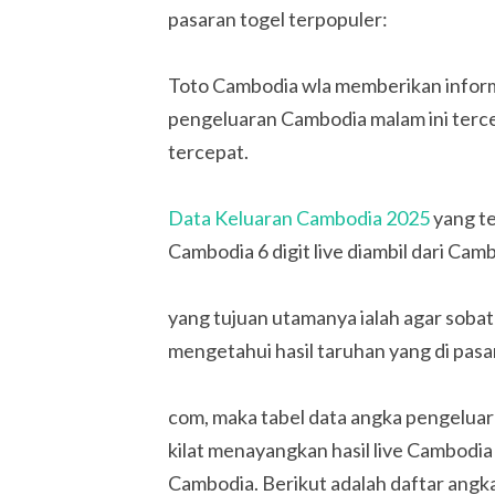
pasaran togel terpopuler:
Toto Cambodia wla memberikan informas
pengeluaran Cambodia malam ini terce
tercepat.
Data Keluaran Cambodia 2025
yang te
Cambodia 6 digit live diambil dari Camb
yang tujuan utamanya ialah agar sob
mengetahui hasil taruhan yang di pas
com, maka tabel data angka pengelua
kilat menayangkan hasil live Cambodi
Cambodia. Berikut adalah daftar angk