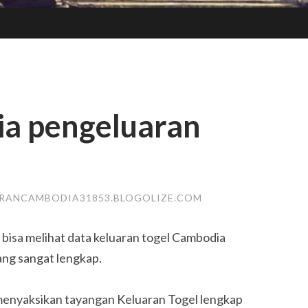
a pengeluaran
RANCAMBODIA31853.BLOGOLIZE.COM
bisa melihat data keluaran togel Cambodia
ang sangat lengkap.
k menyaksikan tayangan Keluaran Togel lengkap